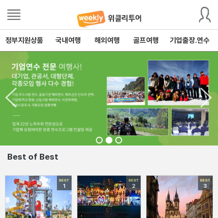
정부지원상품
국내여행
해외여행
골프여행
기업출장.연수
Best of Best
BEST
BEST
BEST
1
2
3